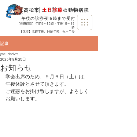
​高松市
​｜
土日診療
の動物病院
​午後の診療夜19時まで受付
【診療時間】午前9～12時・午後15～19
時
【休診】木曜午後、日曜午後、祝日午後
記事
yasudadvm
2025年8月25日
お知らせ
学会出席のため、９月６日（土）は、
午後休診とさせて頂きます。
ご迷惑をお掛け致しますが、よろしく
お願いします。