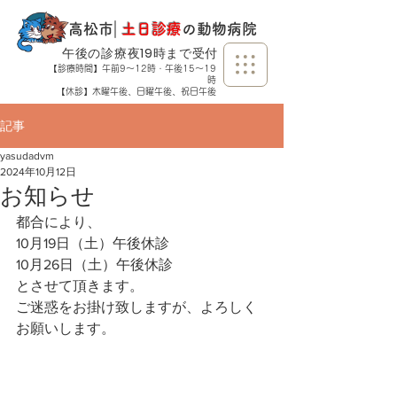
​高松市
​｜
土日診療
の動物病院
​午後の診療夜19時まで受付
【診療時間】午前9～12時・午後15～19
時
【休診】木曜午後、日曜午後、祝日午後
記事
yasudadvm
2024年10月12日
お知らせ
都合により、
10月19日（土）午後休診
10月26日（土）午後休診
とさせて頂きます。
ご迷惑をお掛け致しますが、よろしく
お願いします。